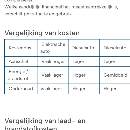
Welke aandrijflijn financieel het meest aantrekkelijk is,
verschilt per situatie en gebruik.
Vergelijking van kosten
Elektrische
Kostenpost
Dieselauto
Dieselauto
auto
Aanschaf
Vaak hoger
Lager
Lager
Energie /
Vaak lager
Hoger
Gemiddeld
brandstof
Onderhoud
Vaak lager
Hoger
Hoger
Vergelijking van laad- en
brandstofkosten