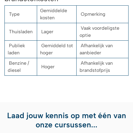
Gemiddelde
Type
Opmerking
kosten
Vaak voordeligste
Thuisladen
Lager
optie
Publiek
Gemiddeld tot
Afhankelijk van
laden
hoger
aanbieder
Benzine /
Afhankelijk van
Hoger
diesel
brandstofprijs
Laad jouw kennis op met één van
onze cursussen...