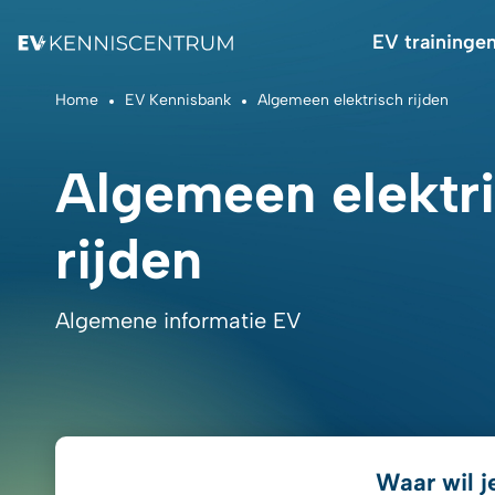
EV traininge
Home
EV Kennisbank
Algemeen elektrisch rijden
Algemeen elektr
rijden
Algemene informatie EV
Waar wil j