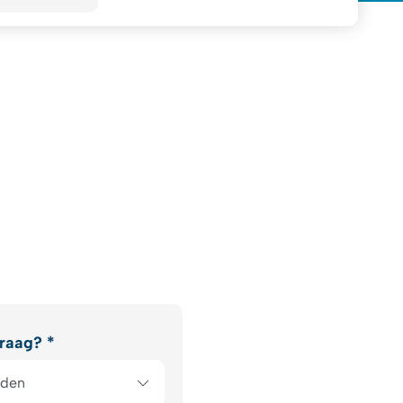
raag? *