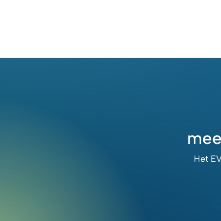
mee
Het EV