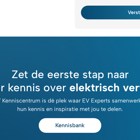
Vers
Zet de eerste stap naar
r kennis over
elektrisch ve
 Kenniscentrum is dé plek waar EV Experts samenwe
hun kennis en inspiratie met jou te delen.
Kennisbank