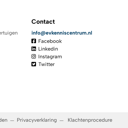
Contact
ertuigen
info@evkenniscentrum.nl
Facebook
Linkedin
Instagram
e auto
Twitter
 rijden
den
Privacyverklaring
Klachtenprocedure