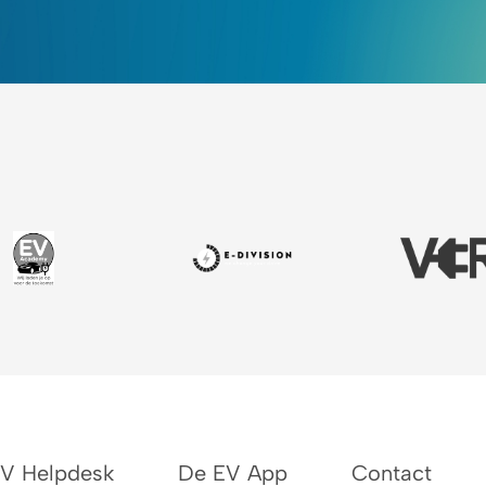
EV Helpdesk
De EV App
Contact