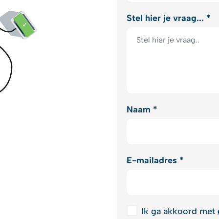
Stel hier je vraag... *
Naam *
E-mailadres *
Ik ga akkoord met