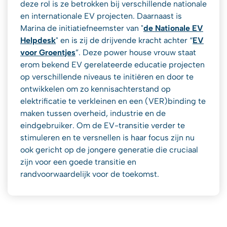
deze rol is ze betrokken bij verschillende nationale
en internationale EV projecten. Daarnaast is
Marina de initiatiefneemster van "
de Nationale EV
Helpdesk
" en is zij de drijvende kracht achter “
EV
voor Groentjes
”.
Deze power house vrouw staat
erom bekend EV gerelateerde educatie projecten
op verschillende niveaus te initiëren en door te
ontwikkelen om zo kennisachterstand op
elektrificatie te verkleinen en een (VER)binding te
maken tussen overheid, industrie en de
eindgebruiker. Om de EV-transitie verder te
stimuleren en te versnellen is haar focus zijn nu
ook gericht op de jongere generatie die cruciaal
zijn voor een goede transitie en
randvoorwaardelijk voor de toekomst.