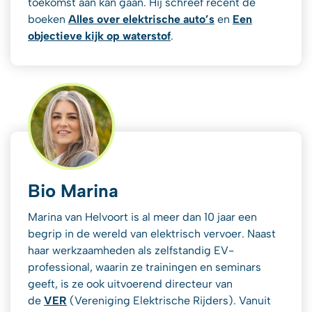
toekomst aan kan gaan. Hij schreef recent de
boeken
Alles over elektrische auto’s
en
Een
objectieve kijk op waterstof
.
Bio Marina
Marina van Helvoort is al meer dan 10 jaar een
begrip in de wereld van elektrisch vervoer. Naast
haar werkzaamheden als zelfstandig EV-
professional, waarin ze trainingen en seminars
geeft, is ze ook uitvoerend directeur van
de
VER
(Vereniging Elektrische Rijders). Vanuit