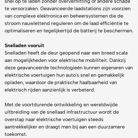
snel op te laden zonder oververhitting of andere schade
te veroorzaken. Geavanceerde laadstations zijn voorzien
van complexe elektronica en beheersystemen die de
stroom nauwlettend reguleren om de laad efficiëntie te
optimaliseren en tegelijkertijd de batterij te beschermen.
Snelladen vooruit
Snelladen heeft de deur geopend naar een breed scala
aan mogelijkheden voor elektrische mobiliteit. Dankzij
deze geavanceerde technologieën kunnen eigenaren van
elektrische voertuigen hun auto's snel en gemakkelijk
opladen, waardoor de praktische haalbaarheid van
elektrisch rijden aanzienlijk is verbeterd.
Met de voortdurende ontwikkeling en wereldwijde
uitbreiding van de snellaad infrastructuur wordt de
overstap naar elektrische voertuigen steeds
aantrekkelijker en draagt men bij aan een duurzamere
toekomst.