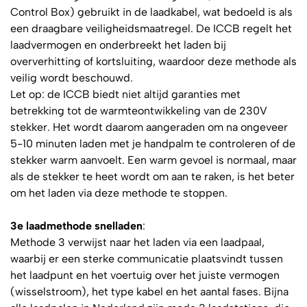
Control Box) gebruikt in de laadkabel, wat bedoeld is als
een draagbare veiligheidsmaatregel. De ICCB regelt het
laadvermogen en onderbreekt het laden bij
oververhitting of kortsluiting, waardoor deze methode als
veilig wordt beschouwd.
Let op: de ICCB biedt niet altijd garanties met
betrekking tot de warmteontwikkeling van de 230V
stekker. Het wordt daarom aangeraden om na ongeveer
5-10 minuten laden met je handpalm te controleren of de
stekker warm aanvoelt. Een warm gevoel is normaal, maar
als de stekker te heet wordt om aan te raken, is het beter
om het laden via deze methode te stoppen.
3e laadmethode snelladen
:
Methode 3 verwijst naar het laden via een laadpaal,
waarbij er een sterke communicatie plaatsvindt tussen
het laadpunt en het voertuig over het juiste vermogen
(wisselstroom), het type kabel en het aantal fases. Bijna