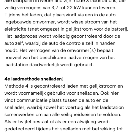
alle laadpalen in Nederland zijn mode 3 laadstations, die
veilig vermogens van 3,7 tot 22 kW kunnen leveren.
Tijdens het laden, dat plaatsvindt via een in de auto
ingebouwde omvormer, wordt wisselstroom van het
elektriciteitsnet omgezet in gelijkstroom voor de batterij.
Het laadproces wordt volledig gecontroleerd door de
auto zelf, waarbij de auto de controle zelf in handen
houdt. Het vermogen van de omvormer(s) bepaalt
hoeveel van het beschikbare laadvermogen van het
laadstation daadwerkelijk wordt gebruikt.
4e laadmethode snelladen:
Methode 4 is gecontroleerd laden met gelijkstroom en
wordt voornamelijk gebruikt voor snelladen. Ook hier
vindt communicatie plaats tussen de auto en de
snellader, waarbij zowel het voertuig als het laadstation
samenwerken om aan alle veiligheidseisen te voldoen.
Als er twijfel bestaat of als er een afwijking wordt
gedetecteerd tijdens het snelladen met betrekking tot