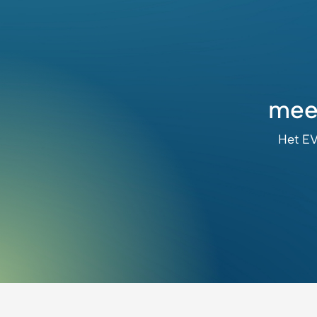
mee
Het EV