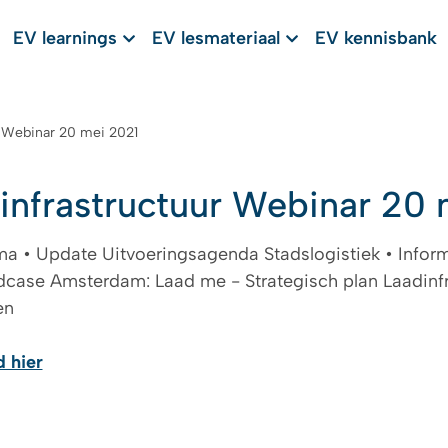
EV learnings
EV lesmateriaal
EV kennisbank
r Webinar 20 mei 2021
infrastructuur Webinar 20 
 • Update Uitvoeringsagenda Stadslogistiek • Informa
dcase Amsterdam: Laad me - Strategisch plan Laadin
en
 hier