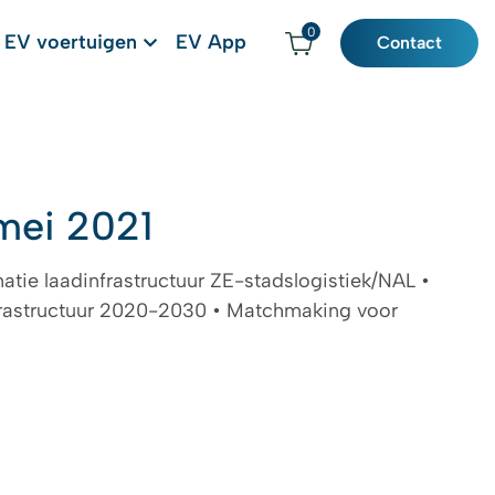
0
EV voertuigen
EV App
Contact
mei 2021
tie laadinfrastructuur ZE-stadslogistiek/NAL •
frastructuur 2020-2030 • Matchmaking voor