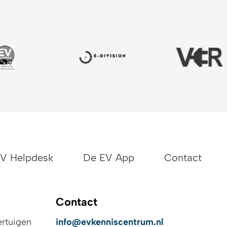
EV Helpdesk
De EV App
Contact
Contact
ertuigen
info@evkenniscentrum.nl