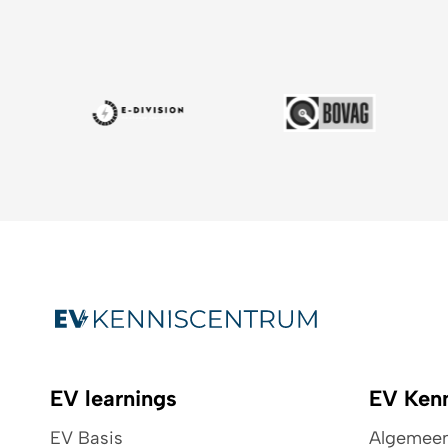
EV learnings
EV Ken
EV Basis
Algemeen 