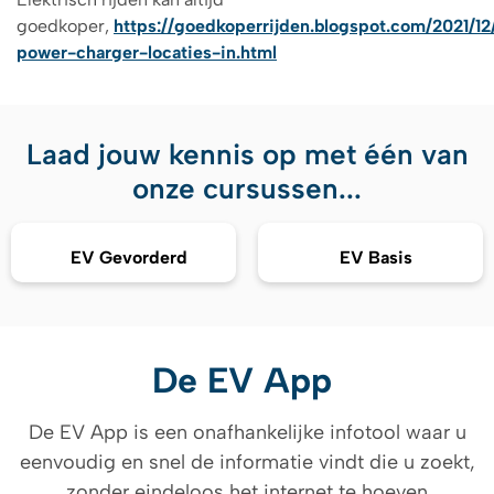
goedkoper,
https://goedkoperrijden.blogspot.com/2021/12
power-charger-locaties-in.html
Laad jouw kennis op met één van
onze cursussen...
EV Gevorderd
EV Basis
De EV App
De EV App is een onafhankelijke infotool waar u
eenvoudig en snel de informatie vindt die u zoekt,
zonder eindeloos het internet te hoeven