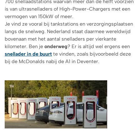
700 snellaadstations waarvan meer dan de helft voorzien
is van ultrasnelladers of High-Power-Chargers met een
vermogen van 150kW of meer.
Je vind ze vooral bij tankstations en verzorgingsplaatsen
langs de snelweg. Nederland staat daarmee wereldwijd
bovenaan met het aantal snelladers per vierkante
kilometer. Ben je
onderweg
? Er is altijd wel ergens een
snellader
in de buurt
te vinden, zoals bijvoorbeeld deze
bij de McDonalds nabij de A1 in Deventer.