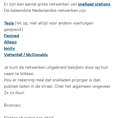
Er zijn een aantal grote netwerken van
snellaad stations
.
De bekendste Nederlandse netwerken zijn:
Tesla
(let op, niet altijd voor andere voertuigen
geopend)
Fastned
Allego
Ionity
Vattenfall / McDonalds
Je kunt de netwerken uitgebreid bekijken door op hun
naam te klikken.
Hou er rekening mee dat snelladen prijziger is dan
publiek laden in de straat. Over het algemeen ongeveer
2x zo duur.
Bronnen:
Elektrisch rijden kan altijd