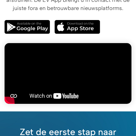
afstruinen. De EV App brengt u in contact met de
juiste fora en betrouwbare nieuwsplatforms.
Zet de eerste stap naar