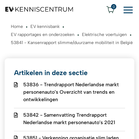
0
Home
EV kennisbank
EV rapportages en onderzoeken
Elektrische voertuigen
53841 - Kansenrapport slimme/duurzame mobiliteit in België
Artikelen in deze sectie
53836 - Trendrapport Nederlandse markt
personenauto’s Overzicht van trends en
ontwikkelingen
53842 - Samenvatting Trendrapport
Nederlandse markt personenauto’s 2021
53851 - Verkenning organisatie slim laden