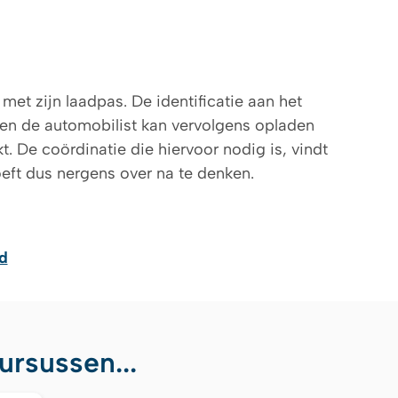
 met zijn laadpas. De identificatie aan het
j en de automobilist kan vervolgens opladen
. De coördinatie die hiervoor nodig is, vindt
oeft dus nergens over na te denken.
d
rsussen...