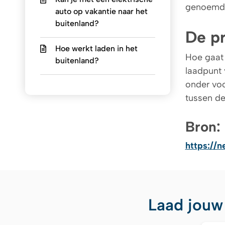
genoemde
auto op vakantie naar het
buitenland?
De pr
Hoe werkt laden in het
Hoe gaat 
buitenland?
laadpunt 
onder voo
tussen de
Bron:
https://n
Laad jouw