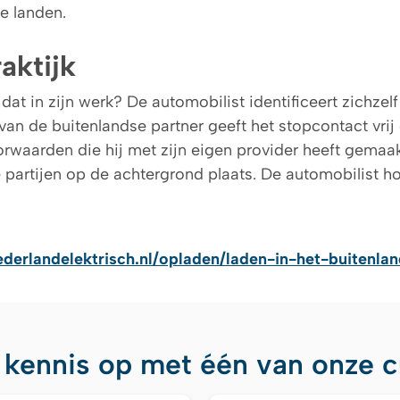
 landen.
aktijk
dat in zijn werk? De automobilist identificeert zichzelf
van de buitenlandse partner geeft het stopcontact vri
rwaarden die hij met zijn eigen provider heeft gemaakt
 partijen op de achtergrond plaats. De automobilist h
ederlandelektrisch.nl/opladen/laden-in-het-buitenlan
 kennis op met één van onze cu