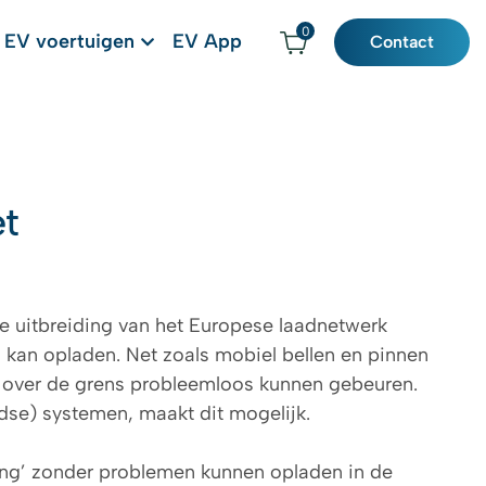
0
EV voertuigen
EV App
Contact
et
 de uitbreiding van het Europese laadnetwerk
o kan opladen. Net zoals mobiel bellen en pinnen
to over de grens probleemloos kunnen gebeuren.
ndse) systemen, maakt dit mogelijk.
ming’ zonder problemen kunnen opladen in de