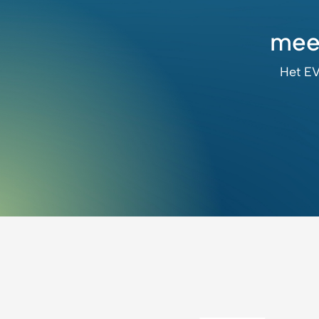
mee
Het EV