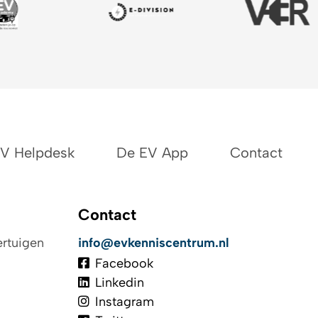
EV Helpdesk
De EV App
Contact
Contact
ertuigen
info@evkenniscentrum.nl
Facebook
Linkedin
Instagram