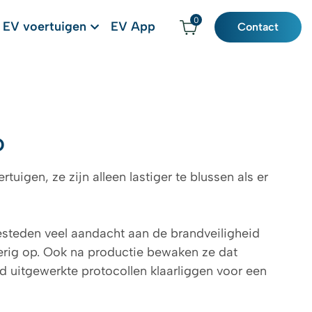
0
EV voertuigen
EV App
Contact
o
tuigen, ze zijn alleen lastiger te blussen als er
besteden veel aandacht aan de brandveiligheid
oerig op. Ook na productie bewaken ze dat
d uitgewerkte protocollen klaarliggen voor een