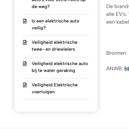
De brandw
de weg?
alle EV's
Is een elektrische auto
een kabe
veilig?
Veiligheid elektrische
twee- en driewielers
Bronnen:
Veiligheid elektrische auto
ANWB:
h
bij te water geraking
Veiligheid Elektrische
voertuigen