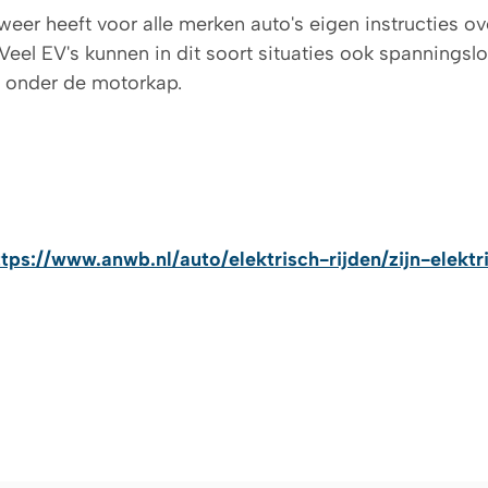
eer heeft voor alle merken auto's eigen instructies ov
. Veel EV's kunnen in dit soort situaties ook spanning
l onder de motorkap.
ttps://www.anwb.nl/auto/elektrisch-rijden/zijn-elekt