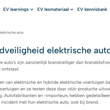
EV learnings
EV lesmateriaal
EV kennisbank
lektrische auto
dveiligheid elektrische aut
e auto's zijn aanzienlijk brandveiliger dan brandstofvoer
 ontstaat.
en van elektrische en hybride elektrische voertuigen 
oertuigen en ze testen deze daar vóór productie uitv
g. Autofabrikanten en -importeurs hebben gedetailleer
 incident met hun elektrische auto, ook bij brand.